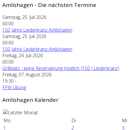
Amlishagen - Die nächsten Termine
Samstag, 25. Juli 2026
00:00
150 Jahre Liederkranz Amlishagen
Samstag, 25. Juli 2026
00:00
150 Jahre Liederkranz Amlishagen
Freitag, 24. Juli 2026
00:00
Grillplatz - keine Reservierung möglich (150 J Liederkranz)
Freitag, 07. August 2026
19:30
-
FFW Übung
Amlishagen Kalender
Mo
Di
Mi
1
2
3