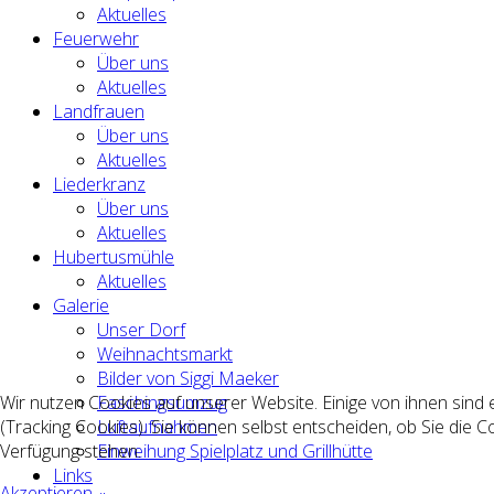
Aktuelles
Feuerwehr
Über uns
Aktuelles
Landfrauen
Über uns
Aktuelles
Liederkranz
Über uns
Aktuelles
Hubertusmühle
Aktuelles
Galerie
Unser Dorf
Weihnachtsmarkt
Bilder von Siggi Maeker
Faschingsumzug
Wir nutzen Cookies auf unserer Website. Einige von ihnen sind 
Luftaufnahmen
(Tracking Cookies). Sie können selbst entscheiden, ob Sie die C
Einweihung Spielplatz und Grillhütte
Verfügung stehen.
Links
Akzeptieren