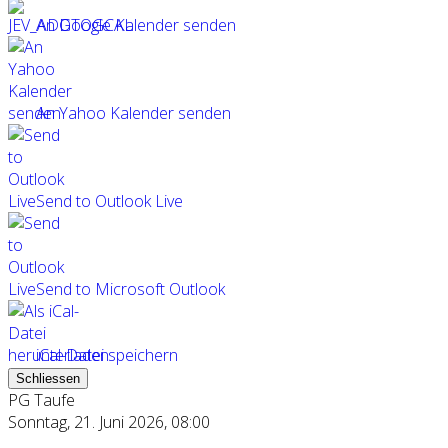
An Google Kalender senden
An Yahoo Kalender senden
Send to Outlook Live
Send to Microsoft Outlook
iCal-Datei speichern
Schliessen
PG Taufe
Sonntag, 21. Juni 2026, 08:00