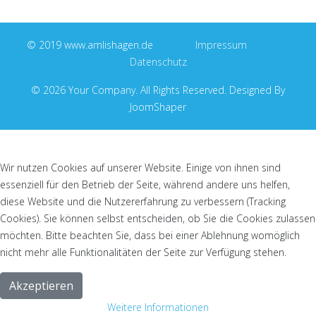
©
2019 www.amlishagen.de
Impressum
Datenschutz
© 2026 Your Company. All Rights Reserved. Designed By
JoomShaper
Wir nutzen Cookies auf unserer Website. Einige von ihnen sind
essenziell für den Betrieb der Seite, während andere uns helfen,
diese Website und die Nutzererfahrung zu verbessern (Tracking
Cookies). Sie können selbst entscheiden, ob Sie die Cookies zulassen
möchten. Bitte beachten Sie, dass bei einer Ablehnung womöglich
nicht mehr alle Funktionalitäten der Seite zur Verfügung stehen.
Akzeptieren
Weitere Informationen