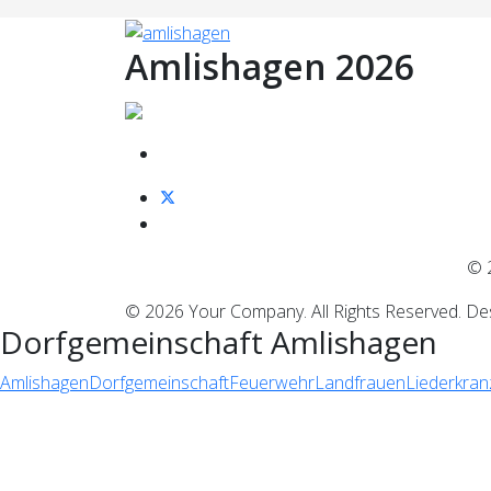
Amlishagen 2026
©
© 2026 Your Company. All Rights Reserved. D
Dorfgemeinschaft Amlishagen
Amlishagen
Dorfgemeinschaft
Feuerwehr
Landfrauen
Liederkran