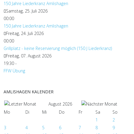
150 Jahre Liederkranz Amlishagen
Samstag, 25. Juli 2026
00:00
150 Jahre Liederkranz Amlishagen
Freitag, 24. Juli 2026
00:00
Grillplatz - keine Reservierung möglich (150 J Liederkranz)
Freitag, 07. August 2026
19:30
-
FFW Übung
AMLISHAGEN KALENDER
August 2026
Mo
Di
Mi
Do
Fr
Sa
So
1
2
3
4
5
6
7
8
9